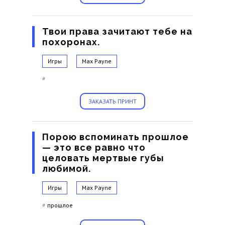
Твои права зачитают тебе на
похоронах.
Игры
Max Payne
#
ЗАКАЗАТЬ ПРИНТ
Порою вспоминать прошлое
— это все равно что
целовать мертвые губы
любимой.
Игры
Max Payne
#
прошлое