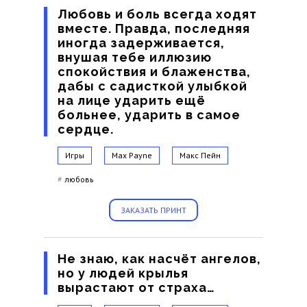
Любовь и боль всегда ходят
вместе. Правда, последняя
иногда задерживается,
внушая тебе иллюзию
спокойствия и блаженства,
дабы с садисткой улыбкой
на лице ударить ещё
больнее, ударить в самое
сердце.
Игры
Max Payne
Макс Пейн
#
любовь
ЗАКАЗАТЬ ПРИНТ
Не знаю, как насчёт ангелов,
но у людей крылья
вырастают от страха…