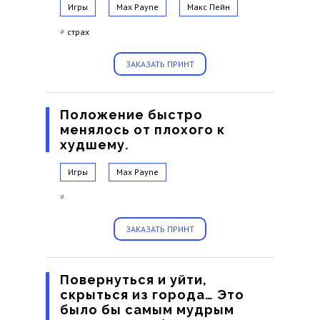
Игры
Max Payne
Макс Пейн
#
страх
ЗАКАЗАТЬ ПРИНТ
Положение быстро
менялось от плохого к
худшему.
Игры
Max Payne
#
ЗАКАЗАТЬ ПРИНТ
Повернуться и уйти,
скрыться из города… Это
было бы самым мудрым