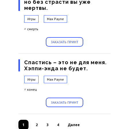
но без страсти вы уже
мертвы.
Игры
Max Payne
#
смерть
ЗАКАЗАТЬ ПРИНТ
Спастись – это не для меня.
Хэппи-энда не будет.
Игры
Max Payne
#
конец
ЗАКАЗАТЬ ПРИНТ
1
2
3
4
Далее