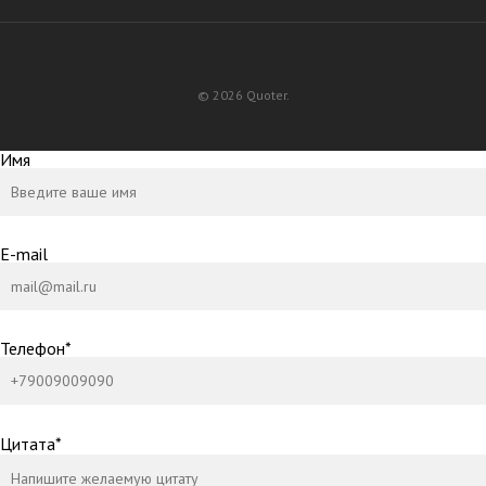
© 2026 Quoter.
Имя
E-mail
Телефон*
Цитата*