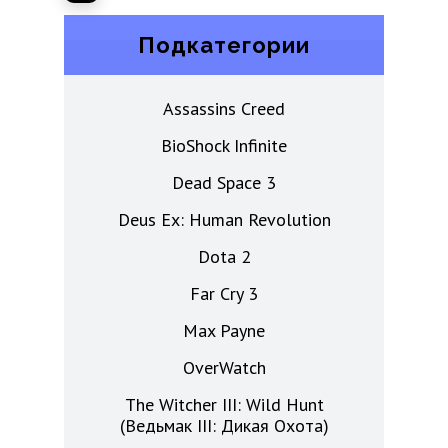
Подкатегории
Assassins Creed
BioShock Infinite
Dead Space 3
Deus Ex: Human Revolution
Dota 2
Far Cry 3
Max Payne
OverWatch
The Witcher III: Wild Hunt
(Ведьмак III: Дикая Охота)