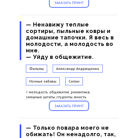
ЗАКАЗАТЬ ПРИНТ
— Ненавижу теплые
сортиры, пыльные ковры и
домашние тапочки. Я весь в
молодости, а молодость во
мне.
— Уйду в общежитие.
Фильмы
Александр Андрющенко
Ночные забавы
Силин
#
молодость
,
общежитие
,
романтика
,
смешные цитаты
,
студенты
,
юность
ЗАКАЗАТЬ ПРИНТ
— Только повара моего не
обижать! Он ненадолго, так,