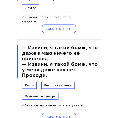
Другое
#
алкоголь
,
враги
,
вражда
,
страх
,
студенты
ЗАКАЗАТЬ ПРИНТ
— Извини, я такой бомж, что
даже к чаю ничего не
принесла.
— Извини, я такой бомж, что
у меня даже чая нет.
Проходи.
Книги
Виктория Килеева
Хулиганка и бунтарь
#
бедность
,
ироничные цитаты
,
студенты
ЗАКАЗАТЬ ПРИНТ