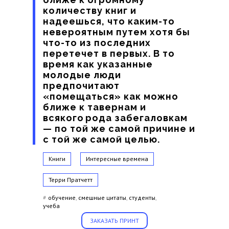
количеству книг и
надеешься, что каким-то
невероятным путем хотя бы
что-то из последних
перетечет в первых. В то
время как указанные
молодые люди
предпочитают
«помещаться» как можно
ближе к тавернам и
всякого рода забегаловкам
— по той же самой причине и
с той же самой целью.
Книги
Интересные времена
Терри Пратчетт
#
обучение
,
смешные цитаты
,
студенты
,
учеба
ЗАКАЗАТЬ ПРИНТ