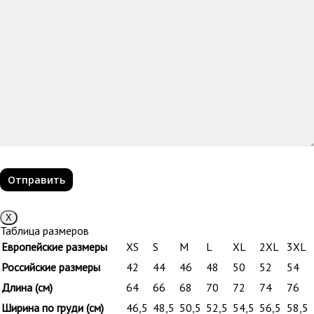
Х
Таблица размеров
Европейские размеры
XS
S
M
L
XL
2XL
3XL
Российские размеры
42
44
46
48
50
52
54
Длина (см)
64
66
68
70
72
74
76
Ширина по груди (см)
46,5
48,5
50,5
52,5
54,5
56,5
58,5