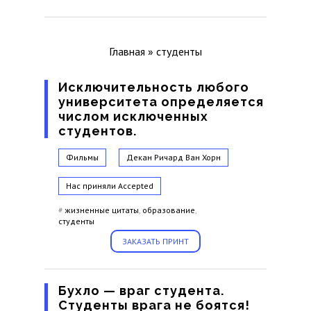
Главная
»
студенты
Исключительность любого
университета определяется
числом исключенных
студентов.
Фильмы
Декан Ричард Ван Хорн
Нас приняли
Accepted
#
жизненные цитаты
,
образование
,
студенты
ЗАКАЗАТЬ ПРИНТ
Бухло — враг студента.
Студенты врага не боятся!