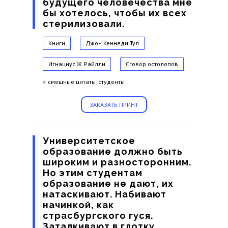
будущего человечества мне
бы хотелось, чтобы их всех
стерилизовали.
Книги
Джон Кеннеди Тул
Игнациус Ж. Райлли
Сговор остолопов
#
смешные цитаты
,
студенты
ЗАКАЗАТЬ ПРИНТ
Университетское
образование должно быть
широким и разносторонним.
Но этим студентам
образование не дают, их
натаскивают. Набивают
начинкой, как
страсбургского гуся.
Заталкивают в глотку