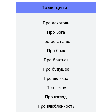
Темы цитат
Про алкоголь
Про Бога
Про богатство
Про брак
Про братьев
Про будущее
Про великих
Про весну
Про взгляд
Про влюбленность