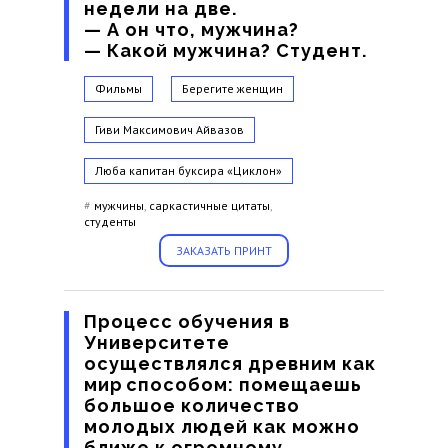
недели на две.
— А он что, мужчина?
— Какой мужчина? Студент.
Фильмы
Берегите женщин
Гиви Максимович Айвазов
Люба
капитан буксира «Циклон»
#
мужчины
,
саркастичные цитаты
,
студенты
ЗАКАЗАТЬ ПРИНТ
Процесс обучения в
Университете
осуществлялся древним как
мир способом: помещаешь
большое количество
молодых людей как можно
ближе к огромному