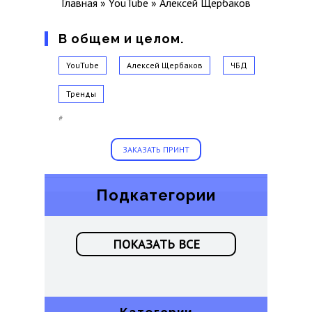
Главная
»
YouTube
»
Алексей Щербаков
В общем и целом.
YouTube
Алексей Щербаков
ЧБД
Тренды
#
ЗАКАЗАТЬ ПРИНТ
Подкатегории
ПОКАЗАТЬ ВСЕ