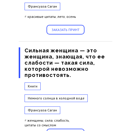
Франсуаза Саган
#
красивые цитаты
,
лето
,
осень
ЗАКАЗАТЬ ПРИНТ
Сильная женщина — это
женщина, знающая, что ее
слабости — такая сила,
которой невозможно
противостоять.
Книги
Немного солнца в холодной воде
Франсуаза Саган
#
женщины
,
сила
,
слабость
,
цитаты со смыслом