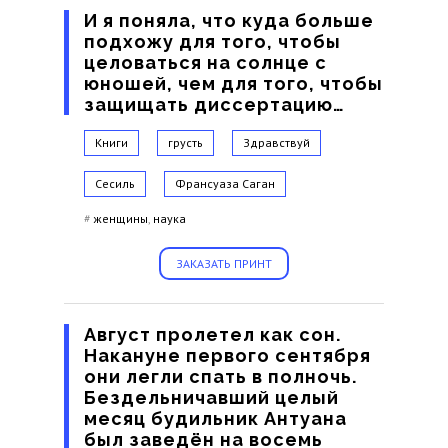
И я поняла, что куда больше
подхожу для того, чтобы
целоваться на солнце с
юношей, чем для того, чтобы
защищать диссертацию…
Книги
грусть
Здравствуй
Сесиль
Франсуаза Саган
#
женщины
,
наука
ЗАКАЗАТЬ ПРИНТ
Август пролетел как сон.
Накануне первого сентября
они легли спать в полночь.
Бездельничавший целый
месяц будильник Антуана
был заведён на восемь