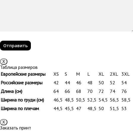
Х
Таблица размеров
Европейские размеры
XS
S
M
L
XL
2XL
3XL
Российские размеры
42
44
46
48
50
52
54
Длина (см)
64
66
68
70
72
74
76
Ширина по груди (см)
46,5
48,5
50,5
52,5
54,5
56,5
58,5
Ширина по плечам
44,5
45,5
47
48,5
50
51,5
53
Х
Заказать принт