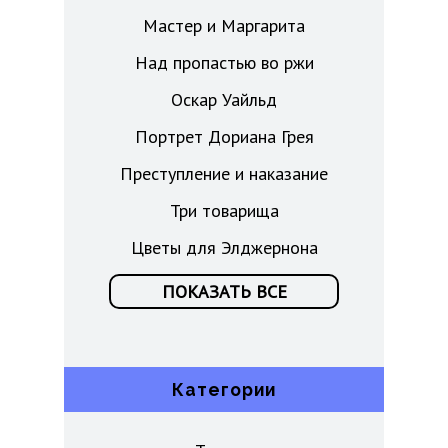
Мастер и Маргарита
Над пропастью во ржи
Оскар Уайльд
Портрет Дориана Грея
Преступление и наказание
Три товарища
Цветы для Элджернона
ПОКАЗАТЬ ВСЕ
Категории