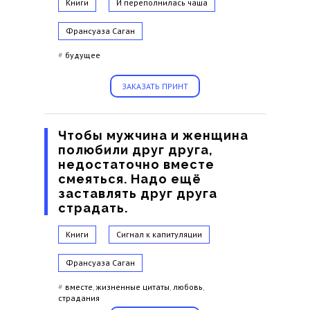
Книги
И переполнилась чаша
Франсуаза Саган
#
будущее
ЗАКАЗАТЬ ПРИНТ
Чтобы мужчина и женщина
полюбили друг друга,
недостаточно вместе
смеяться. Надо ещё
заставлять друг друга
страдать.
Книги
Сигнал к капитуляции
Франсуаза Саган
#
вместе
,
жизненные цитаты
,
любовь
,
страдания