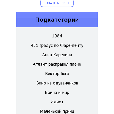
ЗАКАЗАТЬ ПРИНТ
Подкатегории
1984
451 градус по Фаренгейту
Анна Каренина
Атлант расправил плечи
Виктор Гюго
Вино из одуванчиков
Война и мир
Идиот
Маленький принц