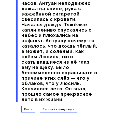
часов. Антуан неподвижно
лежал на спине, рука с
зажжённой сигаретой
свесилась с кровати.
Начался дождь. Тяжёлые
капли лениво спускались с
небес и плюхались на
асфальт. Антуану почему-то
казалось, что дождь тёплый,
а может, и солёный, как
слёзы Люсиль, тихо
скатывавшиеся из её глаз
ему на щеку. Было
бессмысленно спрашивать о
причине этих слёз — что у
облаков, что у Люсиль.
Кончилось лето. Он знал,
прошло самое прекрасное
лето в их жизни.
Книги
Сигнал к капитуляции